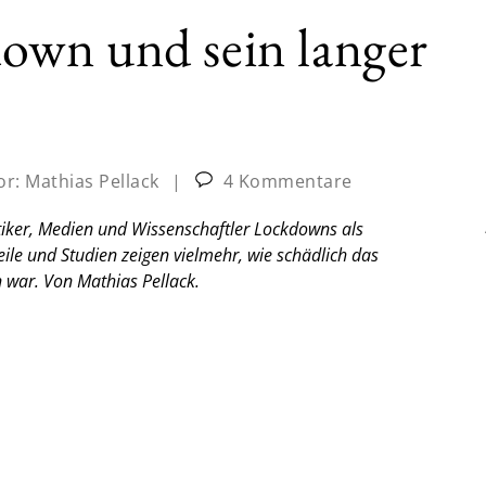
wn und sein langer
or:
Mathias Pellack
|
4 Kommentare
iker, Medien und Wissenschaftler Lockdowns als
teile und Studien zeigen vielmehr, wie schädlich das
n war.
Von Mathias Pellack.