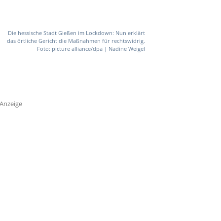
Die hessische Stadt Gießen im Lockdown: Nun erklärt
das örtliche Gericht die Maßnahmen für rechtswidrig.
Foto: picture alliance/dpa | Nadine Weigel
Anzeige