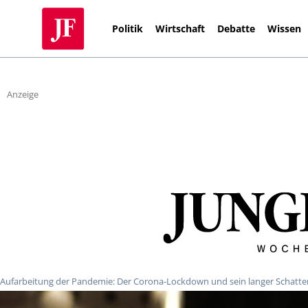
Politik
Wirtschaft
Debatte
Wissen
Anzeige
Aufarbeitung der Pandemie: Der Corona-Lockdown und sein langer Schatte