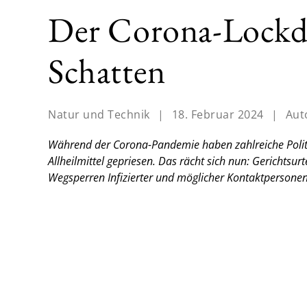
Der Corona-Lockdo
Schatten
Natur und Technik
|
18. Februar 2024
|
Aut
Während der Corona-Pandemie haben zahlreiche Polit
Allheilmittel gepriesen. Das rächt sich nun: Gerichtsur
Wegsperren Infizierter und möglicher Kontaktpersone