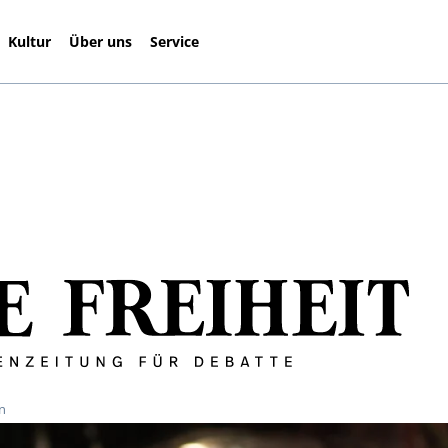
Kultur
Über uns
Service
n