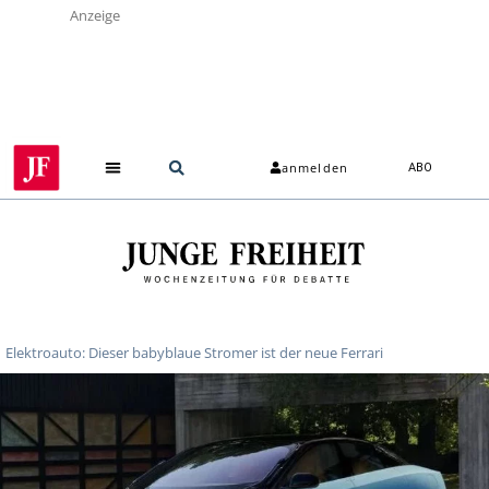
Anzeige
anmelden
ABO
Elektroauto: Dieser babyblaue Stromer ist der neue Ferrari