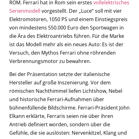
ROM. Ferrari hat in Rom sein erstes
vollelektrisches
Serienmodell
vorgestellt. Der „Luce“ soll mit vier
Elektromotoren, 1050 PS und einem Einstiegspreis
von mindestens 550.000 Euro den Sportwagen in
die Ära des Elektroantriebs führen. Für die Marke
ist das Modell mehr als ein neues Auto: Es ist der
Versuch, den Mythos Ferrari ohne röhrenden
Verbrennungsmotor zu bewahren.
Bei der Präsentation setzte der italienische
Hersteller auf große Inszenierung. Vor dem
römischen Nachthimmel liefen Lichtshow, Nebel
und historische Ferrari-Aufnahmen über
bühnenfüllende Bildschirme. Ferrari-Präsident John
Elkann erklärte, Ferraris seien nie über ihren
Antrieb definiert worden, sondern über die
Gefühle, die sie auslösten: Nervenkitzel, Klang und