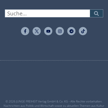
© 2026 JUNGE FREIHEIT Verlag GmbH & Co. KG - Alle Rechte vorbehalten.
Nachrichten aus Politik und Wirtschaft sowie zu aktuellen Themen aus Kultur