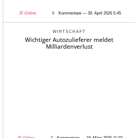
JF-Online
9
Kommentare — 30. April 2026 5:45
WIRTSCHAFT
Wichtiger Autozulieferer meldet
Milliardenverlust
JF-Online
3
Kommentare — 19. März 2026 11:02