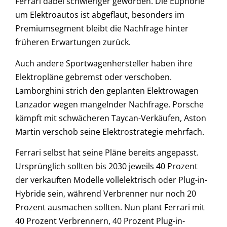
Ferrari dabei schwieriger geworden. Die Euphorie
um Elektroautos ist abgeflaut, besonders im
Premiumsegment bleibt die Nachfrage hinter
früheren Erwartungen zurück.
Auch andere Sportwagenhersteller haben ihre
Elektropläne gebremst oder verschoben.
Lamborghini strich den geplanten Elektrowagen
Lanzador wegen mangelnder Nachfrage. Porsche
kämpft mit schwächeren Taycan-Verkäufen, Aston
Martin verschob seine Elektrostrategie mehrfach.
Ferrari selbst hat seine Pläne bereits angepasst.
Ursprünglich sollten bis 2030 jeweils 40 Prozent
der verkauften Modelle vollelektrisch oder Plug-in-
Hybride sein, während Verbrenner nur noch 20
Prozent ausmachen sollten. Nun plant Ferrari mit
40 Prozent Verbrennern, 40 Prozent Plug-in-