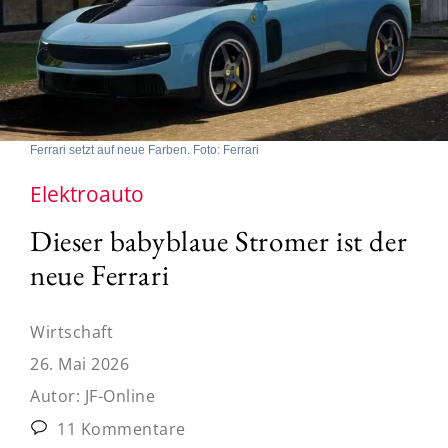
Ferrari setzt auf neue Farben. Foto: Ferrari
Elektroauto
Dieser babyblaue Stromer ist der
neue Ferrari
Wirtschaft
26. Mai 2026
Autor:
JF-Online
11 Kommentare