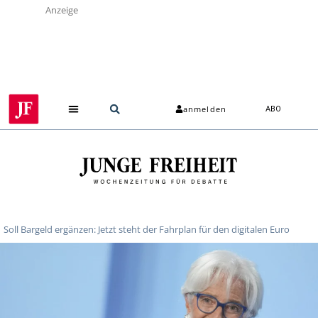
Anzeige
anmelden
ABO
Soll Bargeld ergänzen: Jetzt steht der Fahrplan für den digitalen Euro