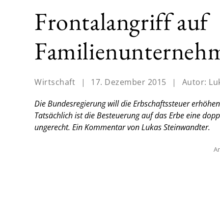
Frontalangriff auf
Familienunterneh
Wirtschaft
|
17. Dezember 2015
|
Autor:
Lu
Die Bundesregierung will die Erbschaftssteuer erhöhe
Tatsächlich ist die Besteuerung auf das Erbe eine dop
ungerecht. Ein Kommentar von Lukas Steinwandter.
An