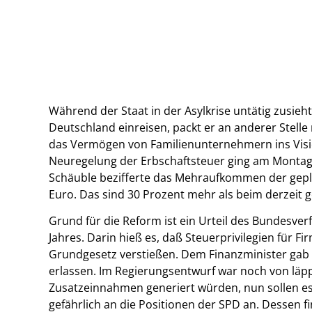
Während der Staat in der Asylkrise untätig zusieh
Deutschland einreisen, packt er an anderer Stelle
das Vermögen von Familienunternehmern ins Vis
Neuregelung der Erbschaftsteuer ging am Montag 
Schäuble bezifferte das Mehraufkommen der gepla
Euro. Das sind 30 Prozent mehr als beim derzeit 
Grund für die Reform ist ein Urteil des Bundesv
Jahres. Darin hieß es, daß Steuerprivilegien für F
Grundgesetz verstießen. Dem Finanzminister gab d
erlassen. Im Regierungsentwurf war noch von läpp
Zusatzeinnahmen generiert würden, nun sollen es 
gefährlich an die Positionen der SPD an. Dessen f