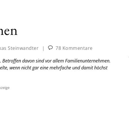
men
kas Steinwandter
|
78 Kommentare
n. Betroffen davon sind vor allem Familienunternehmen.
pelte, wenn nicht gar eine mehrfache und damit höchst
zeige