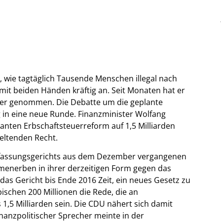
t, wie tagtäglich Tausende Menschen illegal nach
 mit beiden Händen kräftig an. Seit Monaten hat er
ier genommen. Die Debatte um die geplante
in eine neue Runde. Finanzminister Wolfang
nten Erbschaftsteuerreform auf 1,5 Milliarden
geltenden Recht.
erfassungsgerichts aus dem Dezember vergangenen
irmenerben in ihrer derzeitigen Form gegen das
as Gericht bis Ende 2016 Zeit, ein neues Gesetz zu
ischen 200 Millionen die Rede, die an
1,5 Milliarden sein. Die CDU nähert sich damit
inanzpolitischer Sprecher meinte in der