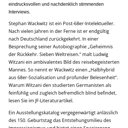
eindrucksvollen und nachdenklich stimmenden
Interviews.
Stephan Wackwitz ist ein Post-68er-Intelektueller.
Nach vielen Jahren in der Ferne ist er endgültig
nach Deutschland zurückgekehrt. In einer
Besprechung seiner Autobiographie „Geheimnis
der Rückkehr. Sieben Weltreisen.“
malt Ludwig
Witzani ein ambivalentes Bild des reisebegeisterten
Mannes. So nennt er Wackwitz einen „Halbhybrid
aus 68er-Sozialisation und profunder Belesenheit“.
Warum Witzani den studierten Germanisten als
feinfühlig und zugleich befremdlich blind befindet,
lesen Sie im JF-Literaturartikel.
Ein Ausstellungskatalog vergegenwärtigt anlässlich
des 150. Geburtstag das Entstehungsmilieu des
Impressionismus und bietet einen Spaziergang