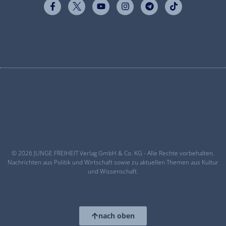
© 2026 JUNGE FREIHEIT Verlag GmbH & Co. KG - Alle Rechte vorbehalten.
Nachrichten aus Politik und Wirtschaft sowie zu aktuellen Themen aus Kultur
und Wissenschaft.
nach oben