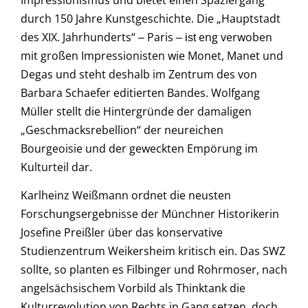
durch 150 Jahre Kunstgeschichte. Die „Hauptstadt
des XIX. Jahrhunderts“
Paris
eng verwoben
–
– ist
mit großen Impressionisten wie Monet, Manet und
Degas und steht deshalb im Zentrum des von
Barbara Schaefer editierten Bandes. Wolfgang
Müller stellt die Hintergründe der damaligen
„Geschmacksrebellion“ der neureichen
Bourgeoisie und der geweckten Empörung im
Kulturteil dar.
Karlheinz Weißmann ordnet die neusten
Forschungsergebnisse der Münchner Historikerin
Josefine Preißler über das konservative
Studienzentrum Weikersheim kritisch ein. Das SWZ
sollte, so planten es Filbinger und Rohrmoser, nach
angelsächsischem Vorbild als Thinktank die
Kulturrevolution von Rechts in Gang setzen, doch