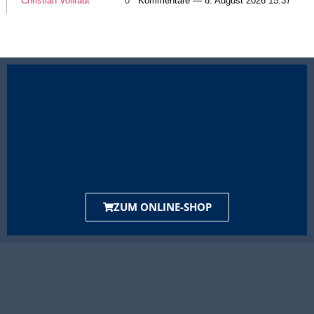
Christian Vollradt
0
Kommentare — 8. August 2026 15:37
ZUM ONLINE-SHOP