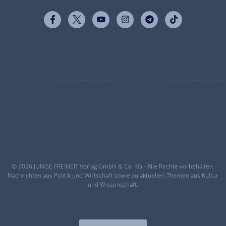
© 2026 JUNGE FREIHEIT Verlag GmbH & Co. KG - Alle Rechte vorbehalten.
Nachrichten aus Politik und Wirtschaft sowie zu aktuellen Themen aus Kultur
und Wissenschaft.