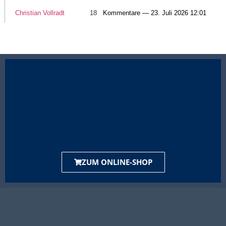
Christian Vollradt
18
Kommentare — 23. Juli 2026 12:01
ZUM ONLINE-SHOP