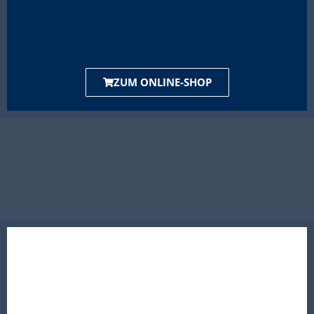
ZUM ONLINE-SHOP