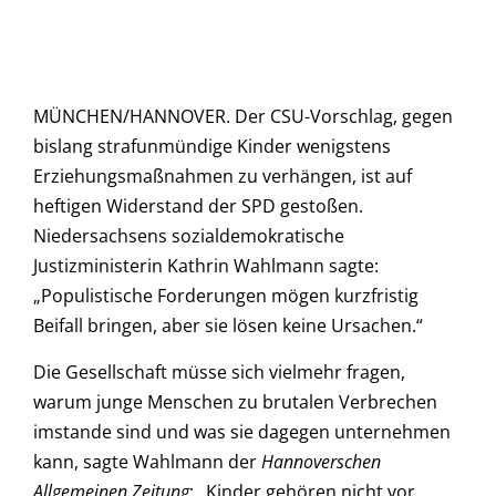
MÜNCHEN/HANNOVER. Der CSU-Vorschlag, gegen
bislang strafunmündige Kinder wenigstens
Erziehungsmaßnahmen zu verhängen, ist auf
heftigen Widerstand der SPD gestoßen.
Niedersachsens sozialdemokratische
Justizministerin Kathrin Wahlmann sagte:
„Populistische Forderungen mögen kurzfristig
Beifall bringen, aber sie lösen keine Ursachen.“
Die Gesellschaft müsse sich vielmehr fragen,
warum junge Menschen zu brutalen Verbrechen
imstande sind und was sie dagegen unternehmen
kann, sagte Wahlmann der
Hannoverschen
Allgemeinen Zeitung
: „Kinder gehören nicht vor