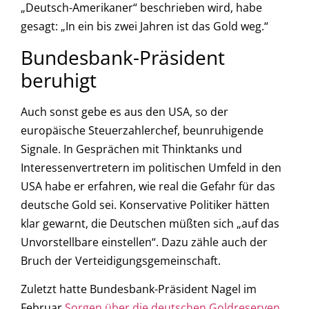
„Deutsch-Amerikaner“ beschrieben wird, habe
gesagt: „In ein bis zwei Jahren ist das Gold weg.“
Bundesbank-Präsident
beruhigt
Auch sonst gebe es aus den USA, so der
europäische Steuerzahlerchef, beunruhigende
Signale. In Gesprächen mit Thinktanks und
Interessenvertretern im politischen Umfeld in den
USA habe er erfahren, wie real die Gefahr für das
deutsche Gold sei. Konservative Politiker hätten
klar gewarnt, die Deutschen müßten sich „auf das
Unvorstellbare einstellen“. Dazu zähle auch der
Bruch der Verteidigungsgemeinschaft.
Zuletzt hatte Bundesbank-Präsident Nagel im
Februar
Sorgen über die deutschen Goldreserven