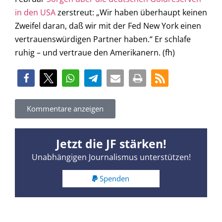
in den USA
zerstreut: „Wir haben überhaupt keinen
Zweifel daran, daß wir mit der Fed New York einen
vertrauenswürdigen Partner haben.“ Er schlafe
ruhig – und vertraue den Amerikanern. (fh)
Kommentare anzeigen
Jetzt die JF stärken!
Unabhängigen Journalismus unterstützen!
Spenden