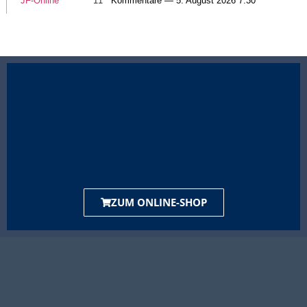
JF-Online
11
Kommentare — 5. August 2026 7:30
ZUM ONLINE-SHOP