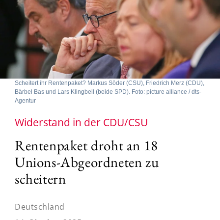
Scheitert ihr Rentenpaket? Markus Söder (CSU), Friedrich Merz (CDU),
Bärbel Bas und Lars Klingbeil (beide SPD). Foto: picture alliance / dts-
Agentur
Widerstand in der CDU/CSU
Rentenpaket droht an 18
Unions-Abgeordneten zu
scheitern
Deutschland