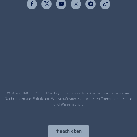
© 2026 JUNGE FREIHEIT Verlag GmbH & Co. KG - Alle Rechte vorbehalten.
Nachrichten aus Politik und Wirtschaft sowie zu aktuellen Themen aus Kultur
und Wissenschaft.
nach oben