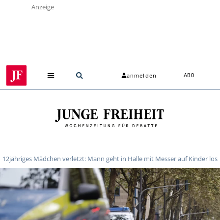
Anzeige
anmelden
ABO
12jähriges Mädchen verletzt: Mann geht in Halle mit Messer auf Kinder los