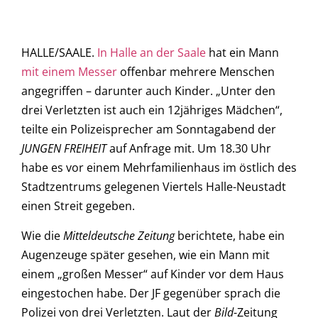
HALLE/SAALE.
In Halle an der Saale
hat ein Mann
mit einem Messer
offenbar mehrere Menschen
angegriffen – darunter auch Kinder. „Unter den
drei Verletzten ist auch ein 12jähriges Mädchen“,
teilte ein Polizeisprecher am Sonntagabend der
JUNGEN FREIHEIT
auf Anfrage mit. Um 18.30 Uhr
habe es vor einem Mehrfamilienhaus im östlich des
Stadtzentrums gelegenen Viertels Halle-Neustadt
einen Streit gegeben.
Wie die
Mitteldeutsche Zeitung
berichtete, habe ein
Augenzeuge später gesehen, wie ein Mann mit
einem „großen Messer“ auf Kinder vor dem Haus
eingestochen habe. Der JF gegenüber sprach die
Polizei von drei Verletzten. Laut der
Bild
-Zeitung