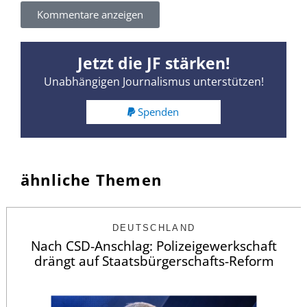
Kommentare anzeigen
Jetzt die JF stärken!
Unabhängigen Journalismus unterstützen!
Spenden
ähnliche Themen
DEUTSCHLAND
Nach CSD-Anschlag: Polizeigewerkschaft
drängt auf Staatsbürgerschafts-Reform