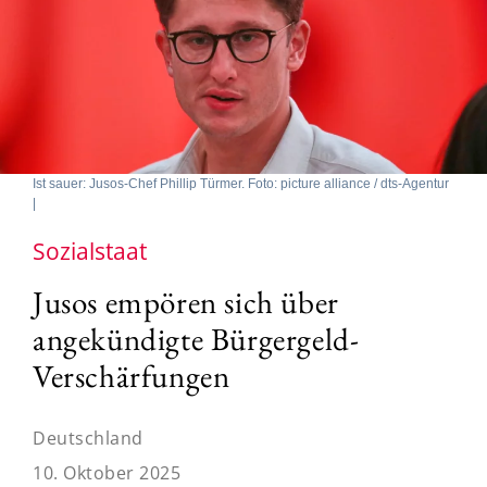
Ist sauer: Jusos-Chef Phillip Türmer. Foto: picture alliance / dts-Agentur
|
Sozialstaat
Jusos empören sich über
angekündigte Bürgergeld-
Verschärfungen
Deutschland
10. Oktober 2025