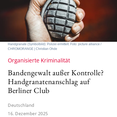
Handgranate (Symbolbild): Polizei ermittelt. Foto: picture alliance /
CHROMORANGE | Christian Ohde
Organisierte Kriminalität
Bandengewalt außer Kontrolle?
Handgranatenanschlag auf
Berliner Club
Deutschland
16. Dezember 2025