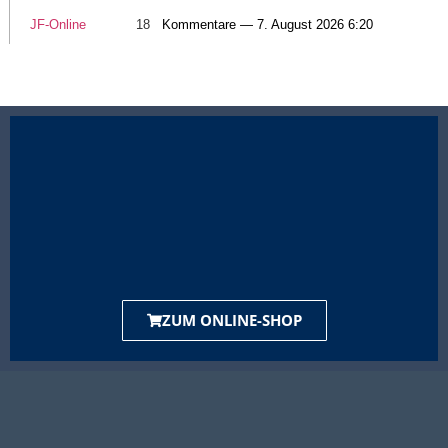
JF-Online
18
Kommentare — 7. August 2026 6:20
ZUM ONLINE-SHOP