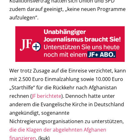
Koalitionsvertrag hatten sich Union und SPD
zudem darauf geeinigt, „keine neuen Programme
aufzulegen“.
Wer trotz Zusage auf die Einreise verzichtet, kann
mit 2.500 Euro Einmalzahlung sowie 10.000 Euro
„Starthilfe“ für die Rückkehr nach Afghanistan
rechnen (
JF berichtete
). Dennoch hatte unter
anderem die Evangelische Kirche in Deutschland
angekündigt, sogenannte
Nichtregierungsorganisationen zu unterstützen,
die die Klagen der abgelehnten Afghanen
finanzieren
. (kuk)