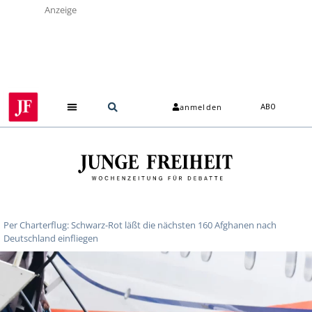
Anzeige
anmelden
ABO
Per Charterflug: Schwarz-Rot läßt die nächsten 160 Afghanen nach
Deutschland einfliegen