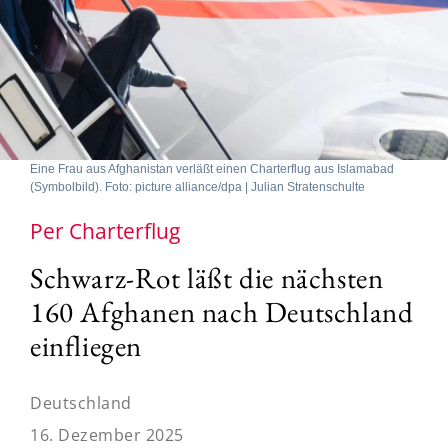
Eine Frau aus Afghanistan verläßt einen Charterflug aus Islamabad
(Symbolbild). Foto: picture alliance/dpa | Julian Stratenschulte
Per Charterflug
Schwarz-Rot läßt die nächsten
160 Afghanen nach Deutschland
einfliegen
Deutschland
16. Dezember 2025