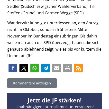
Seidler (Südschleswigscher Wählerverband), Till
Steffen (Grüne) und Carmen Wegge (SPD).
Wanderwitz kündigte unterdessen an, den Antrag
nicht im Oktober, sondern frühestens Mitte
November im Bundestag einzubringen. Bis dahin
wolle man auch die SPD überzeugt haben, die sich
genauso ablehnend zeigt, wie es bis vor kurzem die
Union tat. (fh)
Kommentare anzeigen
Jetzt die JF stärken!
Unabhängigen Journalismus unterstützen!