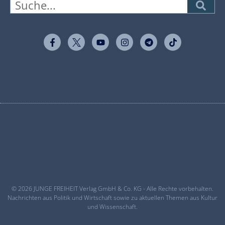
© 2026 JUNGE FREIHEIT Verlag GmbH & Co. KG - Alle Rechte vorbehalten.
Nachrichten aus Politik und Wirtschaft sowie zu aktuellen Themen aus Kultur
und Wissenschaft.