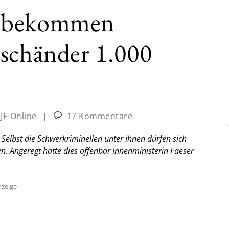
d bekommen
rschänder 1.000
:
JF-Online
|
17 Kommentare
 Selbst die Schwerkriminellen unter ihnen dürfen sich
n. Angeregt hatte dies offenbar Innenministerin Faeser
zeige