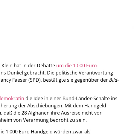
 Klein hat in der Debatte
um die 1.000 Euro
 ins Dunkel gebracht. Die politische Verantwortung
ncy Faeser (SPD), bestätigte sie gegenüber der
Bild
-
ldemokratin
die Idee in einer Bund-Länder-Schalte ins
bsicherung der Abschiebungen. Mit dem Handgeld
, daß die 28 Afghanen ihre Ausreise nicht vor
aheim von Verarmung bedroht zu sein.
Die 1.000 Euro Handgeld würden zwar als