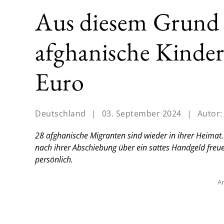
Aus diesem Grun
afghanische Kinde
Euro
Deutschland
|
03. September 2024
|
Autor
28 afghanische Migranten sind wieder in ihrer Heimat.
nach ihrer Abschiebung über ein sattes Handgeld freue
persönlich.
An