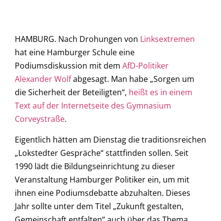
HAMBURG. Nach Drohungen von
Linksextremen
hat eine Hamburger Schule eine
Podiumsdiskussion mit dem
AfD-Politiker
Alexander Wolf
abgesagt. Man habe „Sorgen um
die Sicherheit der Beteiligten“,
heißt es in einem
Text auf der Internetseite des Gymnasium
Corveystraße
.
Eigentlich hätten am Dienstag die traditionsreichen
„Lokstedter Gespräche“ stattfinden sollen. Seit
1990 lädt die Bildungseinrichtung zu dieser
Veranstaltung Hamburger Politiker ein, um mit
ihnen eine Podiumsdebatte abzuhalten. Dieses
Jahr sollte unter dem Titel „Zukunft gestalten,
Gemeinschaft entfalten“ auch über das Thema