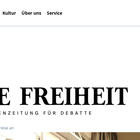
Kultur
Über uns
Service
eise an