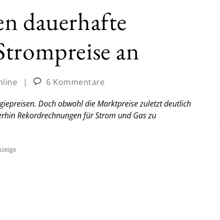
en dauerhafte
Strompreise an
nline
|
6 Kommentare
iepreisen. Doch obwohl die Marktpreise zuletzt deutlich
terhin Rekordrechnungen für Strom und Gas zu
zeige