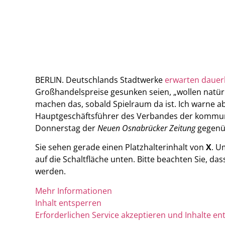
BERLIN. Deutschlands Stadtwerke
erwarten dauer
Großhandelspreise gesunken seien, „wollen natürl
machen das, sobald Spielraum da ist. Ich warne a
Hauptgeschäftsführer des Verbandes der kommun
Donnerstag der
Neuen Osnabrücker Zeitung
gegenü
Sie sehen gerade einen Platzhalterinhalt von
X
. U
auf die Schaltfläche unten. Bitte beachten Sie, d
werden.
Mehr Informationen
Inhalt entsperren
Erforderlichen Service akzeptieren und Inhalte en