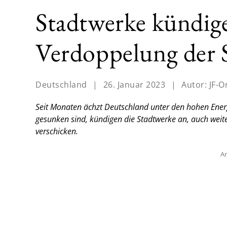
Stadtwerke kündig
Verdoppelung der 
Deutschland
|
26. Januar 2023
|
Autor:
JF-O
Seit Monaten ächzt Deutschland unter den hohen Energ
gesunken sind, kündigen die Stadtwerke an, auch wei
verschicken.
An