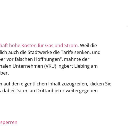
haft hohe Kosten für Gas und Strom
. Weil die
ich auch die Stadtwerke die Tarife senken, und
ber vor falschen Hoffnungen“, mahnte der
alen Unternehmen (VKU) Ingbert Liebing am
ber.
m auf den eigentlichen Inhalt zuzugreifen, klicken Sie
ass dabei Daten an Drittanbieter weitergegeben
tsperren