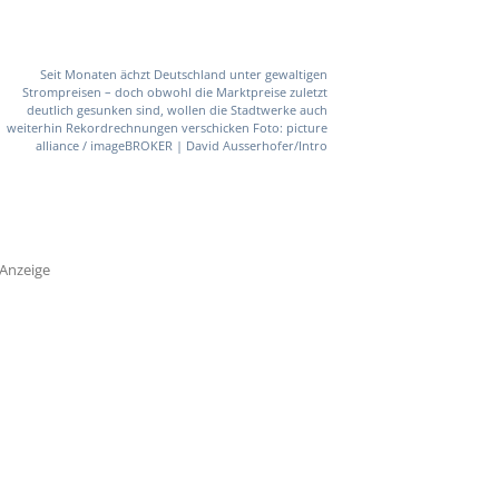
Seit Monaten ächzt Deutschland unter gewaltigen
Strompreisen – doch obwohl die Marktpreise zuletzt
deutlich gesunken sind, wollen die Stadtwerke auch
weiterhin Rekordrechnungen verschicken Foto: picture
alliance / imageBROKER | David Ausserhofer/Intro
Anzeige