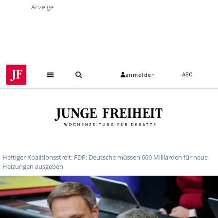
Anzeige
anmelden
ABO
Über uns
Heftiger Koalitionsstreit: FDP: Deutsche müssen 600 Milliarden für neue
Heizungen ausgeben