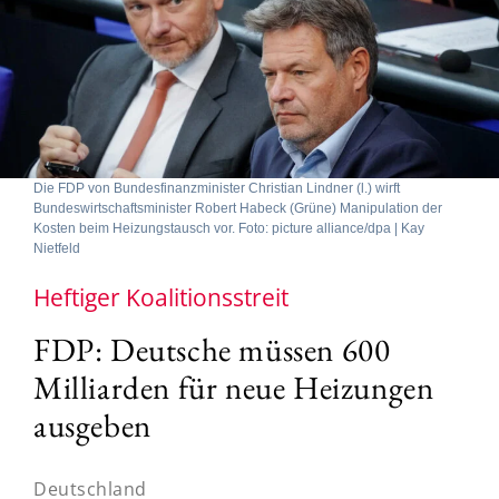
Die FDP von Bundesfinanzminister Christian Lindner (l.) wirft
Bundeswirtschaftsminister Robert Habeck (Grüne) Manipulation der
Kosten beim Heizungstausch vor. Foto: picture alliance/dpa | Kay
Nietfeld
Heftiger Koalitionsstreit
FDP: Deutsche müssen 600
Milliarden für neue Heizungen
ausgeben
Deutschland