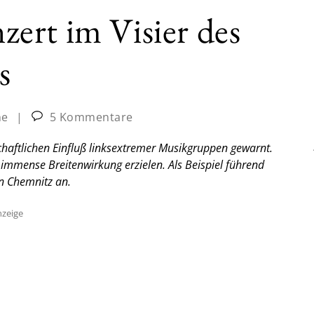
ert im Visier des
s
ne
|
5 Kommentare
chaftlichen Einfluß linksextremer Musikgruppen gewarnt.
 immense Breitenwirkung erzielen. Als Beispiel führend
n Chemnitz an.
zeige