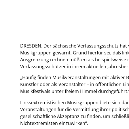
DRESDEN. Der sächsische Verfassungsschutz hat vo
Musikgruppen gewarnt. Grund hierfür sei, daß li
Ausgrenzung rechnen müßten als beispielsweise 
Verfassungsschützer in ihrem aktuellen Jahresberi
„Häufig finden Musikveranstaltungen mit aktiver B
Künstler oder als Veranstalter – in öffentlichen E
Musikfestivals unter freiem Himmel durchgeführt.
Linksextremistischen Musikgruppen biete sich dami
Veranstaltungen für die Vermittlung ihrer politis
gesellschaftliche Akzeptanz zu finden, um schließl
Nichtextremisten einzuwirken“.