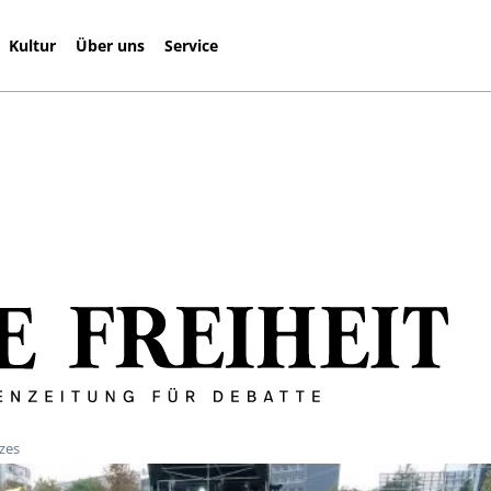
Kultur
Über uns
Service
zes