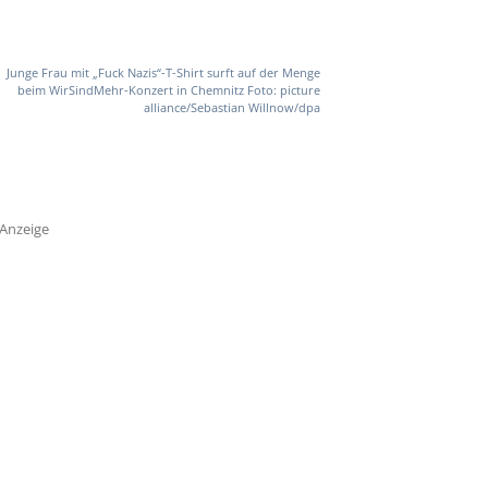
Junge Frau mit „Fuck Nazis“-T-Shirt surft auf der Menge
beim WirSindMehr-Konzert in Chemnitz Foto: picture
alliance/Sebastian Willnow/dpa
Anzeige