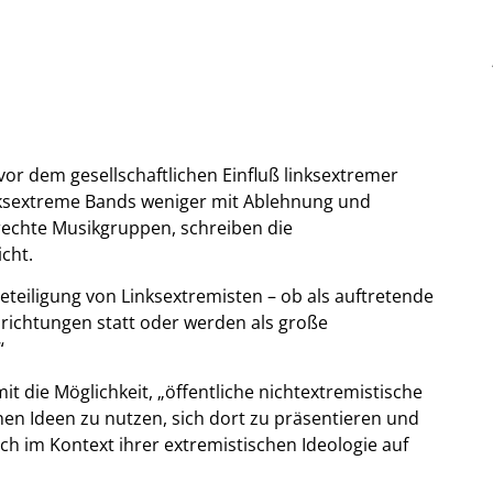
r dem gesellschaftlichen Einfluß linksextremer
nksextreme Bands weniger mit Ablehnung und
rechte Musikgruppen, schreiben die
cht.
eteiligung von Linksextremisten – ob als auftretende
inrichtungen statt oder werden als große
“
t die Möglichkeit, „öffentliche nichtextremistische
chen Ideen zu nutzen, sich dort zu präsentieren und
ich im Kontext ihrer extremistischen Ideologie auf