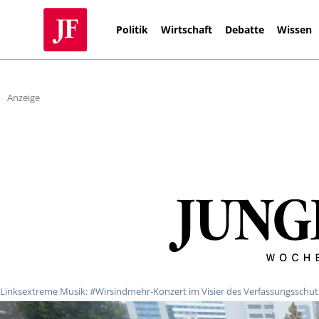
Politik
Wirtschaft
Debatte
Wissen
Anzeige
Linksextreme Musik: #Wirsindmehr-Konzert im Visier des Verfassungsschut