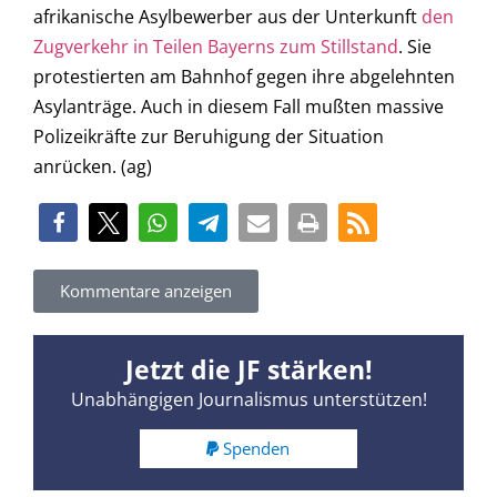
afrikanische Asylbewerber aus der Unterkunft
den
Zugverkehr in Teilen Bayerns zum Stillstand
. Sie
protestierten am Bahnhof gegen ihre abgelehnten
Asylanträge. Auch in diesem Fall mußten massive
Polizeikräfte zur Beruhigung der Situation
anrücken. (ag)
Kommentare anzeigen
Jetzt die JF stärken!
Unabhängigen Journalismus unterstützen!
Spenden