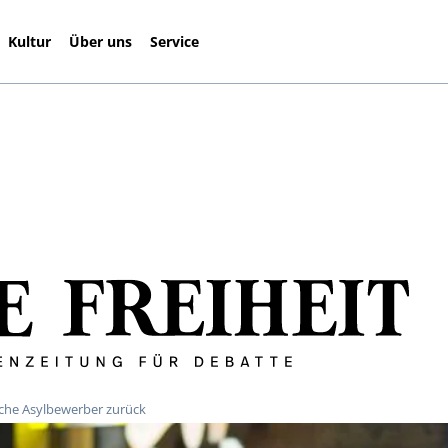
Kultur
Über uns
Service
che Asylbewerber zurück