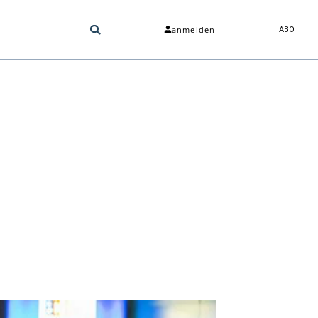
anmelden
ABO