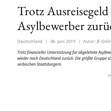
Trotz Ausreisegel
Asylbewerber zurü
Deutschland
|
06. Juni 2019
|
Autor:
JF-Onli
Trotz finanzieller Unterstützung für abgelehnte Asylbew
wieder nach Deutschland zurück. Die größte Gruppe ste
serbischen Staatsbürgern.
An