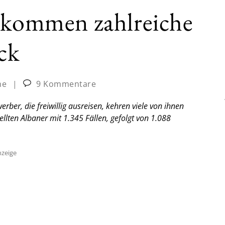
d kommen zahlreiche
ck
ne
|
9 Kommentare
erber, die freiwillig ausreisen, kehren viele von ihnen
llten Albaner mit 1.345 Fällen, gefolgt von 1.088
zeige