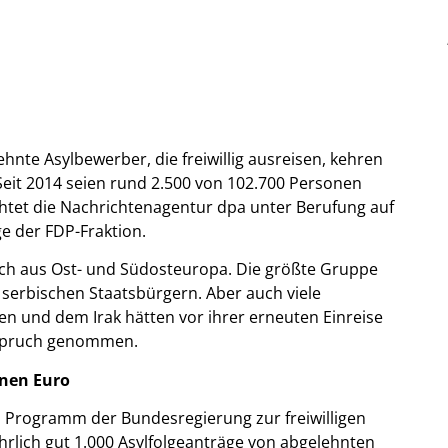
ehnte Asylbewerber, die freiwillig ausreisen, kehren
Seit 2014 seien rund 2.500 von 102.700 Personen
chtet die Nachrichtenagentur dpa unter Berufung auf
e der FDP-Fraktion.
h aus Ost- und Südosteuropa. Die größte Gruppe
88 serbischen Staatsbürgern. Aber auch viele
 und dem Irak hätten vor ihrer erneuten Einreise
nspruch genommen.
onen Euro
 Programm der Bundesregierung zur freiwilligen
Jährlich gut 1.000 Asylfolgeanträge von abgelehnten