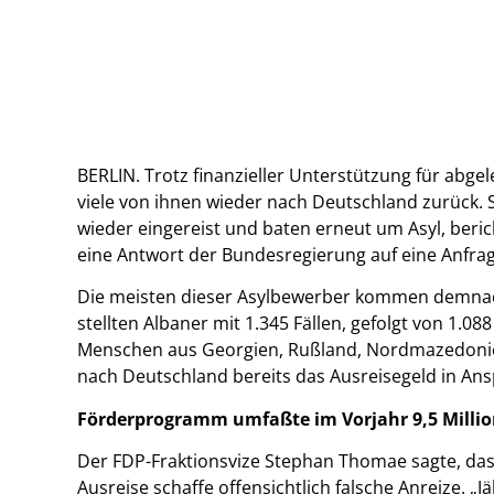
BERLIN. Trotz finanzieller Unterstützung für abgel
viele von ihnen wieder nach Deutschland zurück. 
wieder eingereist und baten erneut um Asyl, beri
eine Antwort der Bundesregierung auf eine Anfrag
Die meisten dieser Asylbewerber kommen demnac
stellten Albaner mit 1.345 Fällen, gefolgt von 1.0
Menschen aus Georgien, Rußland, Nordmazedonien
nach Deutschland bereits das Ausreisegeld in A
Förderprogramm umfaßte im Vorjahr 9,5 Milli
Der FDP-Fraktionsvize Stephan Thomae sagte, das
Ausreise schaffe offensichtlich falsche Anreize. „