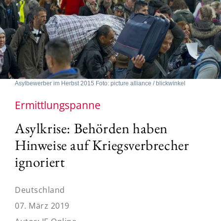
Asylbewerber im Herbst 2015 Foto: picture alliance / blickwinkel
Ermittlungspanne
Asylkrise: Behörden haben
Hinweise auf Kriegsverbrecher
ignoriert
Deutschland
07. März 2019