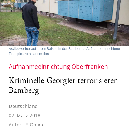
Asylbewerber auf ihrem Balkon in der Bamberger Aufnahmeeinrichtung
Foto: picture alliance/ dpa
Aufnahmeeinrichtung Oberfranken
Kriminelle Georgier terrorisieren
Bamberg
Deutschland
02. März 2018
Autor:
JF-Online