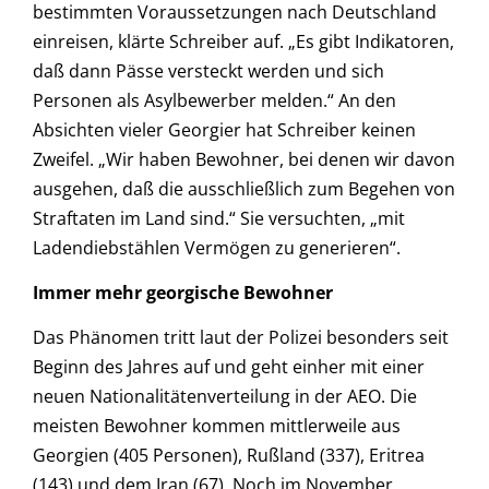
bestimmten Voraussetzungen nach Deutschland
einreisen, klärte Schreiber auf. „Es gibt Indikatoren,
daß dann Pässe versteckt werden und sich
Personen als Asylbewerber melden.“ An den
Absichten vieler Georgier hat Schreiber keinen
Zweifel. „Wir haben Bewohner, bei denen wir davon
ausgehen, daß die ausschließlich zum Begehen von
Straftaten im Land sind.“ Sie versuchten, „mit
Ladendiebstählen Vermögen zu generieren“.
Immer mehr georgische Bewohner
Das Phänomen tritt laut der Polizei besonders seit
Beginn des Jahres auf und geht einher mit einer
neuen Nationalitätenverteilung in der AEO. Die
meisten Bewohner kommen mittlerweile aus
Georgien (405 Personen), Rußland (337), Eritrea
(143) und dem Iran (67). Noch im November