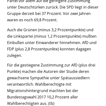
Partei vor allem auf die geringere Zustimmung
unter Deutschtürken zurück. Die SPD liegt in dieser
Gruppe derzeit bei 37 Prozent. Vor zwei Jahren
waren es noch 69,8 Prozent.
Auch die Grünen (minus 3,2 Prozentpunkte) und
die Linkspartei (minus 1,2 Prozentpunkte) mußten
Einbußen unter Einwanderer hinnehmen. AfD und
FDP (plus 2,8 Prozentpunkte) konnten dagegen
zulegen.
Für die gestiegene Zustimmung zur AfD (plus drei
Punkte) machen die Autoren der Studie deren
gewachsene Sympathie unter Spätaussiedlern
verantwortlich. Wahlberechtigte mit
Migrationshintergrund machten bei der
Bundestagswahl 2017 10,2 Prozent aller
Wahlberechtigten aus. (tb)