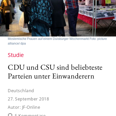
Moslemische Frauen auf einem Duisburger Wochenmarkt Foto: picture
alliance/ dpa
Studie
CDU und CSU sind beliebteste
Parteien unter Einwanderern
Deutschland
27. September 2018
Autor:
JF-Online
5 Kommentare