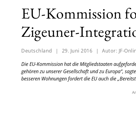
EU-Kommission for
Zigeuner-Integrati
Deutschland
|
29. Juni 2016
|
Autor:
JF-Onli
Die EU-Kommission hat die Mitgliedstaaten aufgeford
gehören zu unserer Gesellschaft und zu Europa“, sa
besseren Wohnungen fordert die EU auch die „Bereitst
An