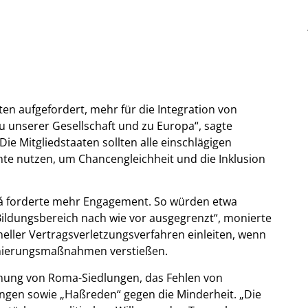
en aufgefordert, mehr für die Integration von
 unserer Gesellschaft und zu Europa“, sagte
 Mitgliedstaaten sollten alle einschlägigen
ente nutzen, um Chancengleichheit und die Inklusion
vá forderte mehr Engagement. So würden etwa
Bildungsbereich nach wie vor ausgegrenzt“, monierte
neller Vertragsverletzungsverfahren einleiten, wenn
inierungsmaßnahmen verstießen.
mung von Roma-Siedlungen, das Fehlen von
ngen sowie „Haßreden“ gegen die Minderheit. „Die