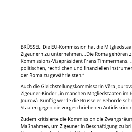
BRÜSSEL. Die EU-Kommission hat die Mitgliedstaat
Zigeunern zu unternehmen. „Die Roma gehören zu
Kommissions-Vizepräsident Frans Timmermans. „Die
politischen, rechtlichen und finanziellen Instrum
der Roma zu gewährleisten.“
Auch die Gleichstellungskommissarin Věra Jouro
Zigeuner-Kinder „in manchen Mitgliedstaaten im 
Jourová. Künftig werde die Brüsseler Behörde sch
Staaten gegen die vorgeschriebenen Antidiskrim
Zudem kritisierte die Kommission die Zwangsräu
Maßnahmen, um Zigeuner in Beschäftigung zu bri