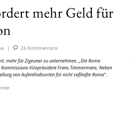
dert mehr Geld für
on
ne
|
26 Kommentare
ert, mehr für Zigeuner zu unternehmen. „Die Roma
gte Kommissions-Vizepräsident Frans Timmermans. Neben
ellung von Aufenthaltsorten für nicht seßhafte Roma“.
zeige