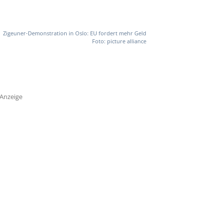
Zigeuner-Demonstration in Oslo: EU fordert mehr Geld
Foto: picture alliance
Anzeige