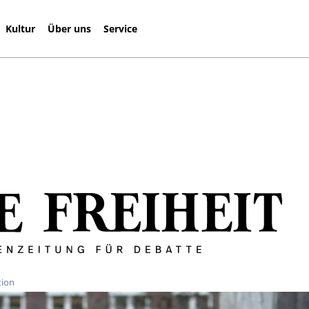
Kultur
Über uns
Service
tion