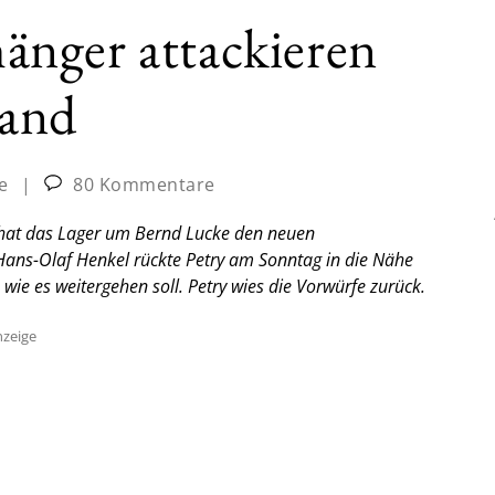
nger attackieren
tand
e
|
80 Kommentare
D hat das Lager um Bernd Lucke den neuen
r Hans-Olaf Henkel rückte Petry am Sonntag in die Nähe
wie es weitergehen soll. Petry wies die Vorwürfe zurück.
zeige