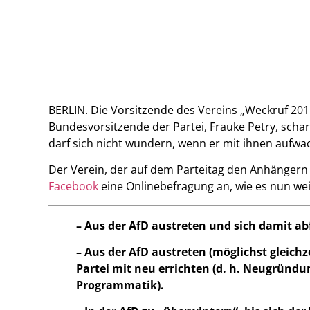
BERLIN. Die Vorsitzende des Vereins „Weckruf 2015
Bundesvorsitzende der Partei, Frauke Petry, scharf 
darf sich nicht wundern, wenn er mit ihnen aufwac
Der Verein, der auf dem Parteitag den Anhängern
Facebook
eine Onlinebefragung an, wie es nun wei
– Aus der AfD austreten und sich damit abf
– Aus der AfD austreten (möglichst gleichz
Partei mit neu errichten (d. h. Neugründun
Programmatik).