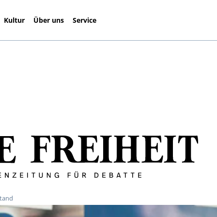
Kultur
Über uns
Service
stand