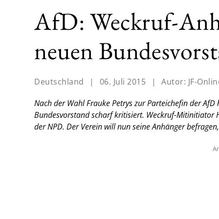
AfD: Weckruf-Anhä
neuen Bundesvors
Deutschland
|
06. Juli 2015
|
Autor:
JF-Onlin
Nach der Wahl Frauke Petrys zur Parteichefin der Af
Bundesvorstand scharf kritisiert. Weckruf-Mitinitiato
der NPD. Der Verein will nun seine Anhänger befragen, 
An