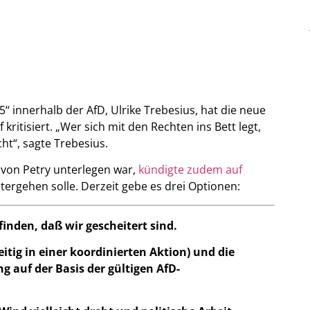
“ innerhalb der AfD, Ulrike Trebesius, hat die neue
kritisiert. „Wer sich mit den Rechten ins Bett legt,
ht“, sagte Trebesius.
 von Petry unterlegen war,
kündigte zudem auf
tergehen solle. Derzeit gebe es drei Optionen:
inden, daß wir gescheitert sind.
eitig in einer koordinierten Aktion) und die
g auf der Basis der gültigen AfD-