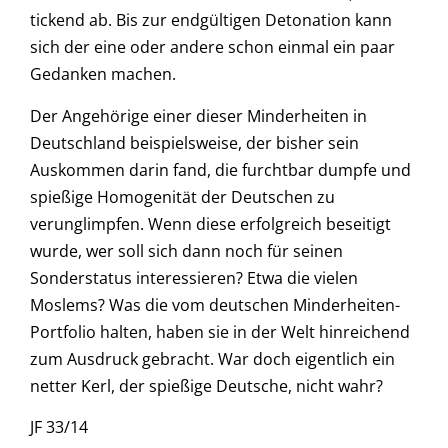
tickend ab. Bis zur endgültigen Detonation kann
sich der eine oder andere schon einmal ein paar
Gedanken machen.
Der Angehörige einer dieser Minderheiten in
Deutschland beispielsweise, der bisher sein
Auskommen darin fand, die furchtbar dumpfe und
spießige Homogenität der Deutschen zu
verunglimpfen. Wenn diese erfolgreich beseitigt
wurde, wer soll sich dann noch für seinen
Sonderstatus interessieren? Etwa die vielen
Moslems? Was die vom deutschen Minderheiten-
Portfolio halten, haben sie in der Welt hinreichend
zum Ausdruck gebracht. War doch eigentlich ein
netter Kerl, der spießige Deutsche, nicht wahr?
JF 33/14