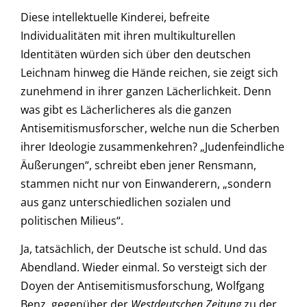
Diese intellektuelle Kinderei, befreite
Individualitäten mit ihren multikulturellen
Identitäten würden sich über den deutschen
Leichnam hinweg die Hände reichen, sie zeigt sich
zunehmend in ihrer ganzen Lächerlichkeit. Denn
was gibt es Lächerlicheres als die ganzen
Antisemitismusforscher, welche nun die Scherben
ihrer Ideologie zusammenkehren? „Judenfeindliche
Äußerungen“, schreibt eben jener Rensmann,
stammen nicht nur von Einwanderern, „sondern
aus ganz unterschiedlichen sozialen und
politischen Milieus“.
Ja, tatsächlich, der Deutsche ist schuld. Und das
Abendland. Wieder einmal. So versteigt sich der
Doyen der Antisemitismusforschung, Wolfgang
Benz, gegenüber der
Westdeutschen Zeitung
zu der