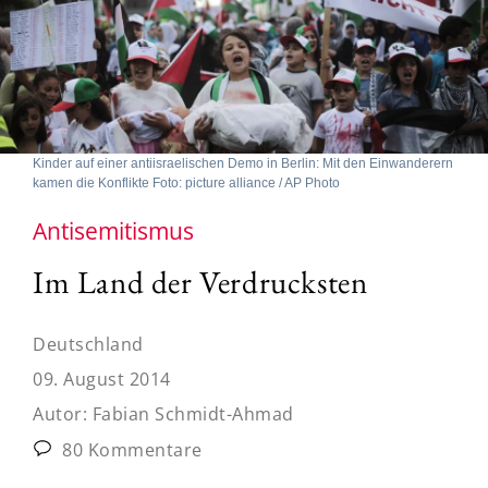
Kinder auf einer antiisraelischen Demo in Berlin: Mit den Einwanderern
kamen die Konflikte Foto: picture alliance / AP Photo
Antisemitismus
Im Land der Verdrucksten
Deutschland
09. August 2014
Autor:
Fabian Schmidt-Ahmad
80 Kommentare