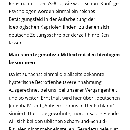
Rensmann in der
Welt
. Ja, wie wohl schon. Künftige
Psychologen werden einmal ein reiches
Betätigungsfeld in der Aufarbeitung der
ideologischen Kapriolen finden, zu denen sich
deutsche Zeitungsschreiber derzeit hinreißen
lassen.
Man könnte geradezu Mitleid mit den Ideologen
bekommen
Da ist zunächst einmal die allseits bekannte
hysterische Betroffenheitsvereinnahmung.
Ausgerechnet bei uns, bei unserer Vergangenheit,
und so weiter. Ernsthaft wird hier über „deutschen
Judenhaß“ und „Antisemitismus in Deutschland“
sinniert. Doch die gewohnte, moralinsaure Freude
will sich bei den üblichen Scham-und-Schuld-
Ritualen nicht mehr einstellen. Geradezu beleidigt