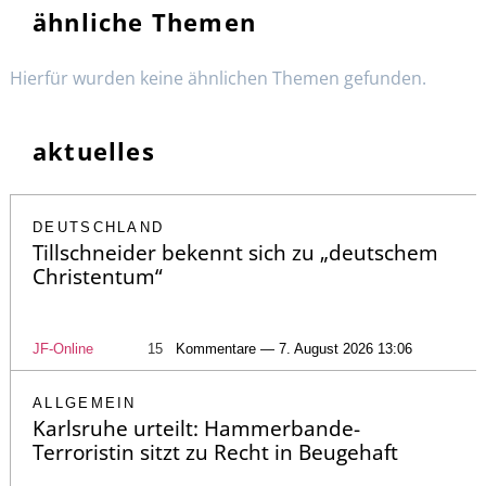
ähnliche Themen
Hierfür wurden keine ähnlichen Themen gefunden.
aktuelles
DEUTSCHLAND
Tillschneider bekennt sich zu „deutschem
Christentum“
JF-Online
15
Kommentare — 7. August 2026 13:06
ALLGEMEIN
Karlsruhe urteilt: Hammerbande-
Terroristin sitzt zu Recht in Beugehaft