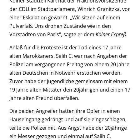
Kölner Stadtteil Kalk hat der Fraktionsvorsitzende
der CDU im Stadtparlament, Winrich Granitzka, vor
einer Eskalation gewarnt. „Wir sitzen auf einem
Pulverfaß. Uns drohen Zustände wie in den
Vorstädten von Paris“, sagte er dem
Kölner Expreß
.
Anlaß für die Proteste ist der Tod eines 17 Jahre
alten Marokkaners. Salih C. war nach Angaben der
Polizei am vergangenen Freitag von einem 20 Jahre
alten Deutschen in Notwehr erstochen worden.
Zuvor habe der Jugendliche gemeinsam mit einem
19 Jahre alten Mittäter den 20jährigen und einen 17
Jahre alten Freund überfallen.
Die beiden Angreifer hatten ihre Opfer in einen
Hauseingang gedrängt und auf sie eingeschlagen,
teilte die Polizei mit. Aus Angst habe der 20jährige
ein Messer gezogen und einmal auf Salih C.