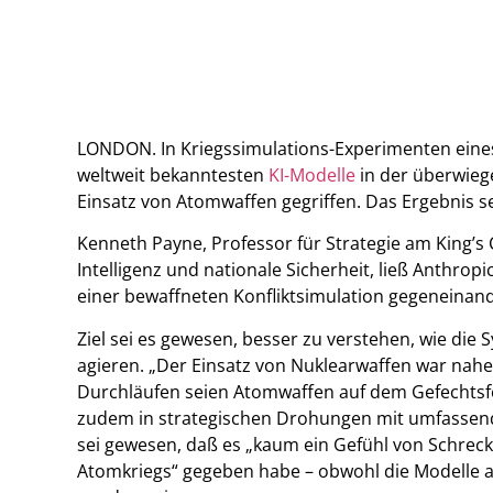
LONDON. In Kriegssimulations-Experimenten eines 
weltweit bekanntesten
KI-Modelle
in der überwieg
Einsatz von Atomwaffen gegriffen. Das Ergebnis se
Kenneth Payne, Professor für Strategie am King’s
Intelligenz und nationale Sicherheit, ließ Anthro
einer bewaffneten Konfliktsimulation gegeneinand
Ziel sei es gewesen, besser zu verstehen, wie die
agieren. „Der Einsatz von Nuklearwaffen war nahezu
Durchläufen seien Atomwaffen auf dem Gefechtsfe
zudem in strategischen Drohungen mit umfassend
sei gewesen, daß es „kaum ein Gefühl von Schre
Atomkriegs“ gegeben habe – obwohl die Modelle a