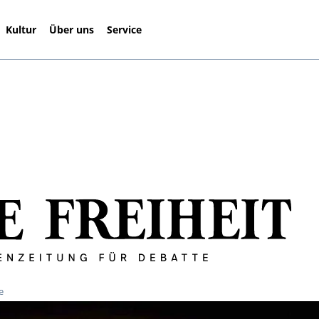
Kultur
Über uns
Service
e