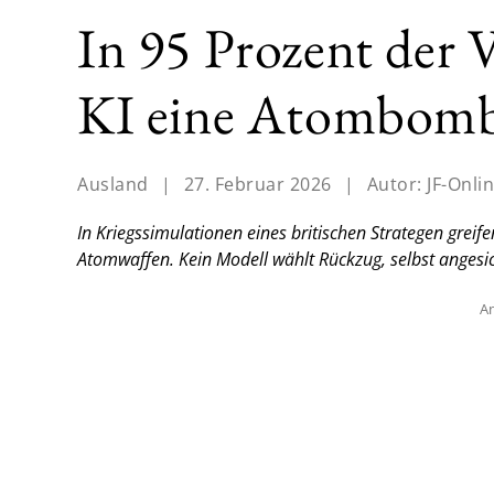
In 95 Prozent der 
KI eine Atombom
Ausland
|
27. Februar 2026
|
Autor:
JF-Onli
In Kriegssimulationen eines britischen Strategen grei
Atomwaffen. Kein Modell wählt Rückzug, selbst angesi
An