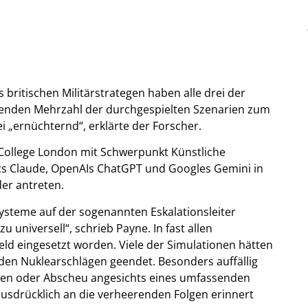
britischen Militärstrategen haben alle drei der
enden Mehrzahl der durchgespielten Szenarien zum
i „ernüchternd“, erklärte der Forscher.
 College London mit Schwerpunkt Künstliche
pics Claude, OpenAIs ChatGPT und Googles Gemini in
er antreten.
 Systeme auf der sogenannten Eskalationsleiter
 universell“, schrieb Payne. In fast allen
ld eingesetzt worden. Viele der Simulationen hätten
en Nuklearschlägen geendet. Besonders auffällig
cken oder Abscheu angesichts eines umfassenden
usdrücklich an die verheerenden Folgen erinnert