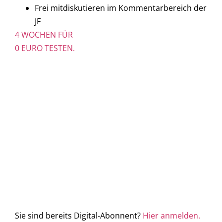
Frei mitdiskutieren im Kommentarbereich der
JF
4 WOCHEN FÜR
0 EURO TESTEN.
Sie sind bereits Digital-Abonnent?
Hier anmelden.