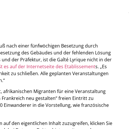
 muß nach einer fünfwöchigen Besetzung durch
 Besetzung des Gebäudes und der fehlenden Lösung
und der Präfektur, ist die Gaîté Lyrique nicht in der
ßt es auf der Internetseite des Etablissement
s. „Es
keit zu schließen. Alle geplanten Veranstaltungen
n.“
, afrikanischen Migranten für eine Veranstaltung
Frankreich neu gestalten“ freien Eintritt zu
 Einwanderer in die Vorstellung, wie französische
m auf den eigentlichen Inhalt zuzugreifen, klicken Sie