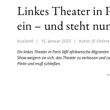
Linkes Theater in 
ein – und steht nun
Ausland
|
15. Januar 2025
|
Autor:
JF-Online
Ein linkes Theater in Paris läßt afrikanische Migrant
Show weigern sie sich, das Theater zu verlassen und ca
Pleite und muß schließen.
An