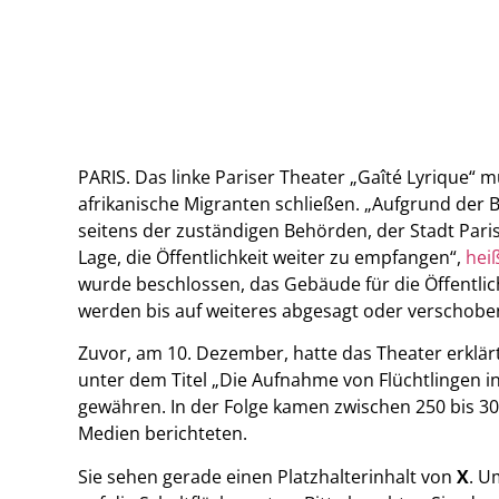
PARIS. Das linke Pariser Theater „Gaîté Lyrique“
afrikanische Migranten schließen. „Aufgrund der
seitens der zuständigen Behörden, der Stadt Paris 
Lage, die Öffentlichkeit weiter zu empfangen“,
hei
wurde beschlossen, das Gebäude für die Öffentlich
werden bis auf weiteres abgesagt oder verschobe
Zuvor, am 10. Dezember, hatte das Theater erklärt
unter dem Titel „Die Aufnahme von Flüchtlingen in 
gewähren. In der Folge kamen zwischen 250 bis 300
Medien berichteten.
Sie sehen gerade einen Platzhalterinhalt von
X
. U