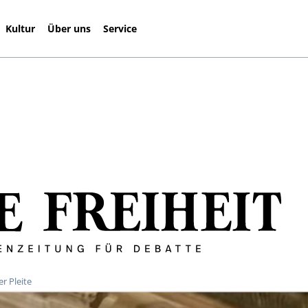
Kultur
Über uns
Service
r Pleite