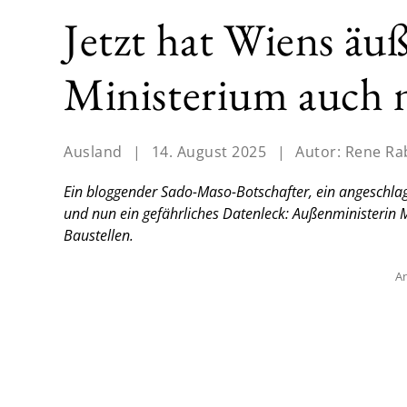
Jetzt hat Wiens äuß
Ministerium auch 
Ausland
|
14. August 2025
|
Autor:
Rene Ra
Ein bloggender Sado-Maso-Botschafter, ein angeschlag
und nun ein gefährliches Datenleck: Außenministerin M
Baustellen.
An