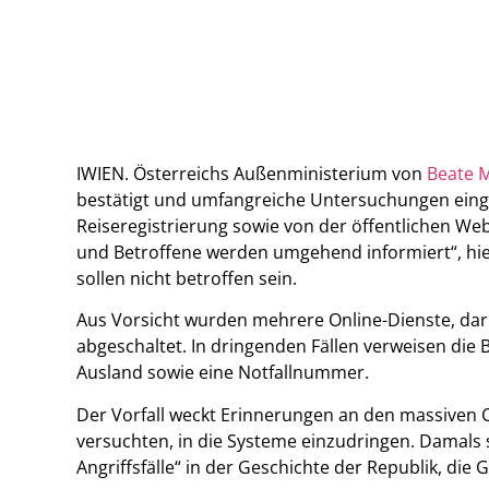
IWIEN. Österreichs Außenministerium von
Beate M
bestätigt und umfangreiche Untersuchungen einge
Reiseregistrierung sowie von der öffentlichen We
und Betroffene werden umgehend informiert“, hieß 
sollen nicht betroffen sein.
Aus Vorsicht wurden mehrere Online-Dienste, dar
abgeschaltet. In dringenden Fällen verweisen die
Ausland sowie eine Notfallnummer.
Der Vorfall weckt Erinnerungen an den massiven 
versuchten, in die Systeme einzudringen. Damal
Angriffsfälle“ in der Geschichte der Republik, d