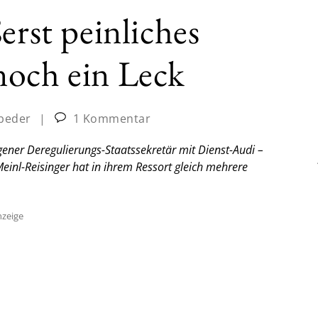
erst peinliches
noch ein Leck
beder
|
1 Kommentar
ener Deregulierungs-Staatssekretär mit Dienst-Audi –
einl-Reisinger hat in ihrem Ressort gleich mehrere
zeige