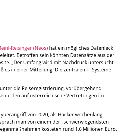
einl-Reisinger (Neos)
hat ein mögliches Datenleck
leitet. Betroffen sein könnten Datensätze aus der
bsite. „Der Umfang wird mit Nachdruck untersucht
es in einer Mitteilung. Die zentralen IT-Systeme
unter die Reiseregistrierung, vorübergehend
 Behörden auf österreichische Vertretungen im
Cyberangriff von 2020, als Hacker wochenlang
s sprach man von einem der „schwerwiegendsten
ie Gegenmaßnahmen kosteten rund 1,6 Millionen Euro.