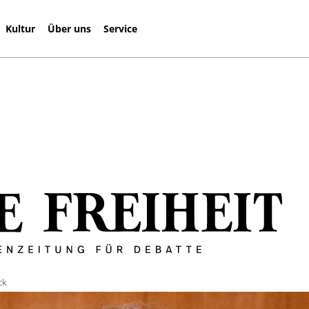
Kultur
Über uns
Service
ck