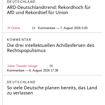
DEUTSCHLAND
ARD-Deutschlandtrend: Rekordhoch für
AfD und Rekordtief für Union
JF-Online
14
Kommentare — 7. August 2026 5:00
KOMMENTAR
Die drei intellektuellen Achillesfersen des
Rechtspopulismus
Julian Theodor Islinger
59
Kommentare — 6. August 2026 17:38
DEUTSCHLAND
So viele Deutsche planen bereits, das Land
zu verlassen