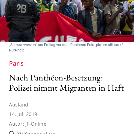
„Schwarzwesten“ am Freitag vor dem Panthéon Foto: picture alliance /
NurPhoto
Paris
Nach Panthéon-Besetzung:
Polizei nimmt Migranten in Haft
Ausland
14. Juli 2019
Autor:
JF-Online
30 Kommentare