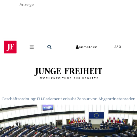
Anzeige
anmelden
ABO
Über uns
Geschäftsordnung: EU-Parlament erlaubt Zensur von Abgeordnetenreden