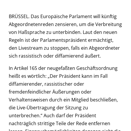
BRÜSSEL. Das Europäische Parlament will künftig
Abgeordnetenreden zensieren, um die Verbreitung
von Haßsprache zu unterbinden. Laut den neuen
Regeln ist der Parlamentspräsident ermächtigt,
den Livestream zu stoppen, falls ein Abgeordneter
sich rassistisch oder diffamierend äußert.
In Artikel 165 der neugefaßten Geschäftsordnung
heißt es wörtlich: „Der Präsident kann im Fall
diffamierender, rassistischer oder
fremdenfeindlicher Äußerungen oder
Verhaltensweisen durch ein Mitglied beschließen,
die Live-Übertragung der Sitzung zu
unterbrechen.“ Auch darf der Präsident
nachträglich strittige Teile der Rede entfernen