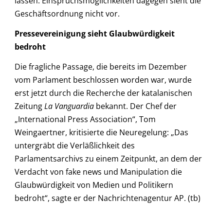
lassen. Einspruchsmöglichkeiten dagegen sieht die
Geschäftsordnung nicht vor.
Pressevereinigung sieht Glaubwürdigkeit
bedroht
Die fragliche Passage, die bereits im Dezember
vom Parlament beschlossen worden war, wurde
erst jetzt durch die Recherche der katalanischen
Zeitung
La Vanguardia
bekannt. Der Chef der
„International Press Association“, Tom
Weingaertner, kritisierte die Neuregelung: „Das
untergräbt die Verläßlichkeit des
Parlamentsarchivs zu einem Zeitpunkt, an dem der
Verdacht von fake news und Manipulation die
Glaubwürdigkeit von Medien und Politikern
bedroht“, sagte er der Nachrichtenagentur AP. (tb)