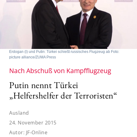
Erdogan (l) und Putin: Türkei schießt russisches Flugzeug ab Foto:
picture alliance/ZUMA Press
Nach Abschuß von Kampfflugzeug
Putin nennt Türkei
„Helfershelfer der Terroristen“
Ausland
24. November 2015
Autor:
JF-Online