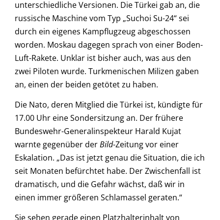
unterschiedliche Versionen. Die Türkei gab an, die
russische Maschine vom Typ „Suchoi Su-24“ sei
durch ein eigenes Kampflugzeug abgeschossen
worden. Moskau dagegen sprach von einer Boden-
Luft-Rakete. Unklar ist bisher auch, was aus den
zwei Piloten wurde. Turkmenischen Milizen gaben
an, einen der beiden getötet zu haben.
Die Nato, deren Mitglied die Türkei ist, kündigte für
17.00 Uhr eine Sondersitzung an. Der frühere
Bundeswehr-Generalinspekteur Harald Kujat
warnte gegenüber der
Bild
-Zeitung vor einer
Eskalation. „Das ist jetzt genau die Situation, die ich
seit Monaten befürchtet habe. Der Zwischenfall ist
dramatisch, und die Gefahr wächst, daß wir in
einen immer größeren Schlamassel geraten.“
Sie sehen gerade einen Platzhalterinhalt von