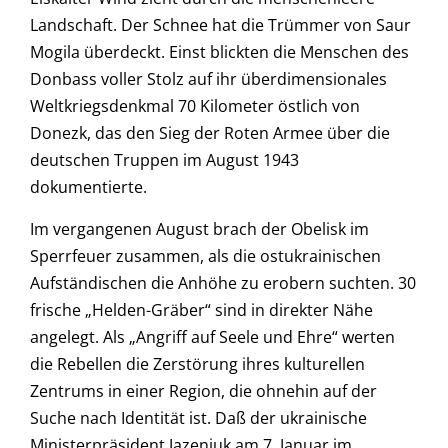
Landschaft. Der Schnee hat die Trümmer von Saur
Mogila überdeckt. Einst blickten die Menschen des
Donbass voller Stolz auf ihr überdimensionales
Weltkriegsdenkmal 70 Kilometer östlich von
Donezk, das den Sieg der Roten Armee über die
deutschen Truppen im August 1943
dokumentierte.
Im vergangenen August brach der Obelisk im
Sperrfeuer zusammen, als die ostukrainischen
Aufständischen die Anhöhe zu erobern suchten. 30
frische „Helden-Gräber“ sind in direkter Nähe
angelegt. Als „Angriff auf Seele und Ehre“ werten
die Rebellen die Zerstörung ihres kulturellen
Zentrums in einer Region, die ohnehin auf der
Suche nach Identität ist. Daß der ukrainische
Ministerpräsident Jazenjuk am 7. Januar im