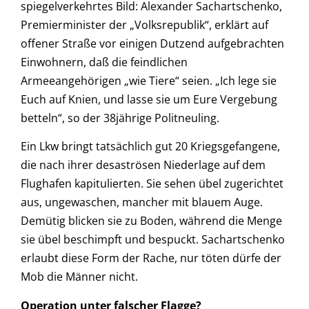
spiegelverkehrtes Bild: Alexander Sachartschenko,
Premierminister der „Volksrepublik“, erklärt auf
offener Straße vor einigen Dutzend aufgebrachten
Einwohnern, daß die feindlichen
Armeeangehörigen „wie Tiere“ seien. „Ich lege sie
Euch auf Knien, und lasse sie um Eure Vergebung
betteln“, so der 38jährige Politneuling.
Ein Lkw bringt tatsächlich gut 20 Kriegsgefangene,
die nach ihrer desaströsen Niederlage auf dem
Flughafen kapitulierten. Sie sehen übel zugerichtet
aus, ungewaschen, mancher mit blauem Auge.
Demütig blicken sie zu Boden, während die Menge
sie übel beschimpft und bespuckt. Sachartschenko
erlaubt diese Form der Rache, nur töten dürfe der
Mob die Männer nicht.
Operation unter falscher Flagge?