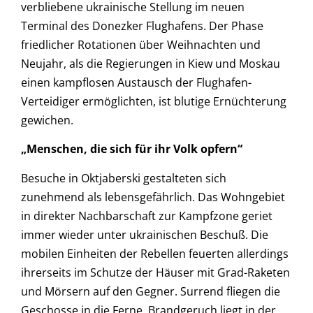
verbliebene ukrainische Stellung im neuen
Terminal des Donezker Flughafens. Der Phase
friedlicher Rotationen über Weihnachten und
Neujahr, als die Regierungen in Kiew und Moskau
einen kampflosen Austausch der Flughafen-
Verteidiger ermöglichten, ist blutige Ernüchterung
gewichen.
„Menschen, die sich für ihr Volk opfern“
Besuche in Oktjaberski gestalteten sich
zunehmend als lebensgefährlich. Das Wohngebiet
in direkter Nachbarschaft zur Kampfzone geriet
immer wieder unter ukrainischen Beschuß. Die
mobilen Einheiten der Rebellen feuerten allerdings
ihrerseits im Schutze der Häuser mit Grad-Raketen
und Mörsern auf den Gegner. Surrend fliegen die
Geschosse in die Ferne. Brandgeruch liegt in der