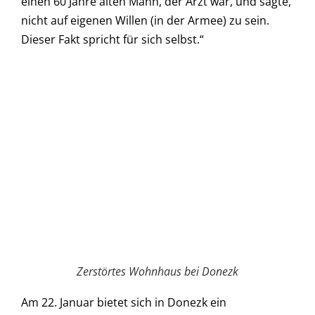
einen 60 Jahre alten Mann, der Arzt war, und sagte,
nicht auf eigenen Willen (in der Armee) zu sein.
Dieser Fakt spricht für sich selbst.“
Zerstörtes Wohnhaus bei Donezk
Am 22. Januar bietet sich in Donezk ein