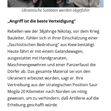
Ukrainische Soldaten werden abgeführt
„Angriff ist die beste Verteidigung“
Rebellen wie der 38jährige Nikolay, vor dem Krieg
Bauleiter, fühlen sich in ihrer Einschätzung einer
„faschistischen Bedrohung“ aus Kiew bestätigt.
Heute fährt er mit einem Geländewagen,
ausgestattet mit Handgranaten,
Maschinengewehren und einer Panzerfaust die
Dörfer ab. Das gesamte Material sei von den
Ukrainern erbeutet worden, sagt er. Ihre
Vertreibung aus der strategischen Position Saur
Mogila 20 Kilometer nach Norden sei nötig
gewesen, um zu verhindern, daß Artillerie auf die
Erhebung geschafft würde.