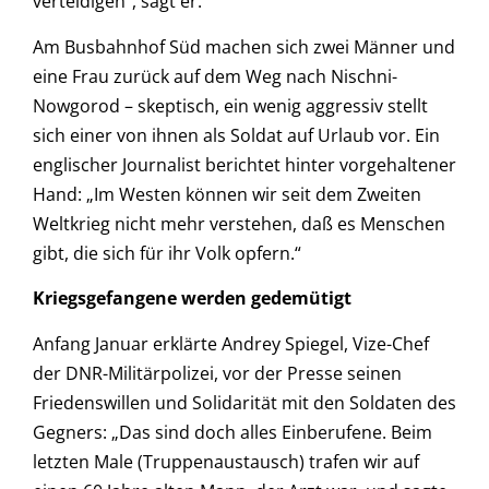
verteidigen“, sagt er.
Am Busbahnhof Süd machen sich zwei Männer und
eine Frau zurück auf dem Weg nach Nischni-
Nowgorod – skeptisch, ein wenig aggressiv stellt
sich einer von ihnen als Soldat auf Urlaub vor. Ein
englischer Journalist berichtet hinter vorgehaltener
Hand: „Im Westen können wir seit dem Zweiten
Weltkrieg nicht mehr verstehen, daß es Menschen
gibt, die sich für ihr Volk opfern.“
Kriegsgefangene werden gedemütigt
Anfang Januar erklärte Andrey Spiegel, Vize-Chef
der DNR-Militärpolizei, vor der Presse seinen
Friedenswillen und Solidarität mit den Soldaten des
Gegners: „Das sind doch alles Einberufene. Beim
letzten Male (Truppenaustausch) trafen wir auf