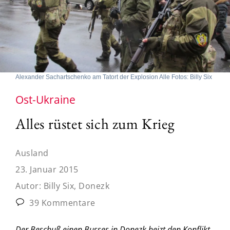
Alexander Sachartschenko am Tatort der Explosion Alle Fotos: Billy Six
Ost-Ukraine
Alles rüstet sich zum Krieg
Ausland
23. Januar 2015
Autor:
Billy Six, Donezk
39 Kommentare
Der Beschuß einen Busses in Donezk heizt den Konflikt