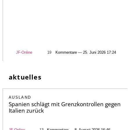
JF-Online
19
Kommentare — 25. Juni 2026 17:24
aktuelles
AUSLAND
Spanien schlägt mit Grenzkontrollen gegen
Italien zurück
JF-Online
13
Kommentare — 8. August 2026 16:46