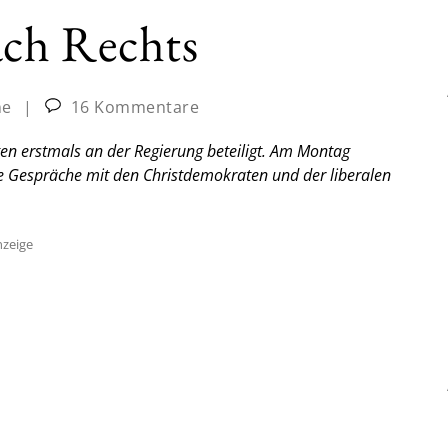
ch Rechts
ne
|
16 Kommentare
egen erstmals an der Regierung beteiligt. Am Montag
die Gespräche mit den Christdemokraten und der liberalen
zeige