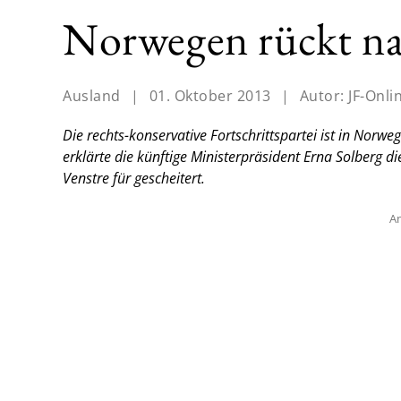
Norwegen rückt na
Ausland
|
01. Oktober 2013
|
Autor:
JF-Onli
Die rechts-konservative Fortschrittspartei ist in Norw
erklärte die künftige Ministerpräsident Erna Solberg 
Venstre für gescheitert.
An