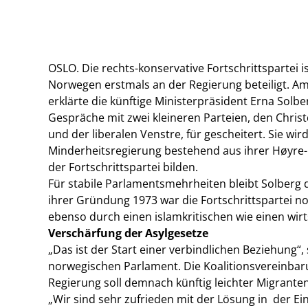
OSLO. Die rechts-konservative Fortschrittspartei is
Norwegen erstmals an der Regierung beteiligt. A
erklärte die künftige Ministerpräsident Erna Solbe
Gespräche mit zwei kleineren Parteien, den Chri
und der liberalen Venstre, für gescheitert. Sie wir
Minderheitsregierung bestehend aus ihrer
Høyre-
der Fortschrittspartei bilden.
Für stabile Parlamentsmehrheiten bleibt Solberg
ihrer Gründung 1973 war die Fortschrittspartei noc
ebenso durch einen islamkritischen wie einen wirt
Verschärfung der Asylgesetze
„Das ist der Start einer verbindlichen Beziehung“
norwegischen Parlament.
Die Koalitionsvereinbar
Regierung soll demnach künftig leichter Migrante
„Wir sind sehr zufrieden mit der Lösung in
der Ei