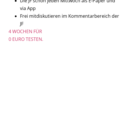
Die JF schon jeden Mittwoch als E-Paper und
via App
Frei mitdiskutieren im Kommentarbereich der
JF
4 WOCHEN FÜR
0 EURO TESTEN.