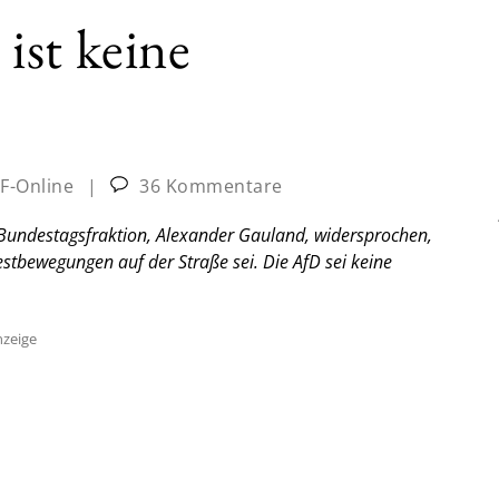
ist keine
JF-Online
|
36 Kommentare
Bundestagsfraktion, Alexander Gauland, widersprochen,
stbewegungen auf der Straße sei. Die AfD sei keine
zeige