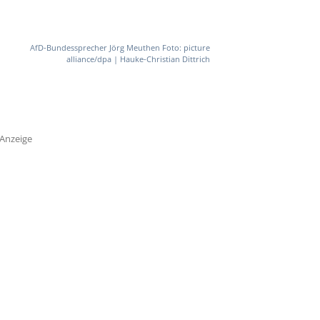
AfD-Bundessprecher Jörg Meuthen Foto: picture
alliance/dpa | Hauke-Christian Dittrich
Anzeige