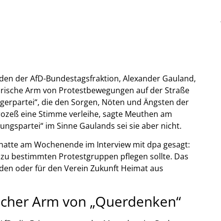
den der AfD-Bundestagsfraktion, Alexander Gauland,
arische Arm von Protestbewegungen auf der Straße
Bürgerpartei“, die den Sorgen, Nöten und Ängsten der
ozeß eine Stimme verleihe, sagte Meuthen am
gspartei“ im Sinne Gaulands sei sie aber nicht.
 hatte am Wochenende im Interview mit dpa gesagt:
 zu bestimmten Protestgruppen pflegen sollte. Das
esden oder für den Verein Zukunft Heimat aus
scher Arm von „Querdenken“