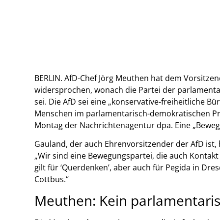
BERLIN. AfD-Chef Jörg Meuthen hat dem Vorsitzen
widersprochen, wonach die Partei der parlament
sei. Die AfD sei eine „konservative-freiheitliche 
Menschen im parlamentarisch-demokratischen Pr
Montag der Nachrichtenagentur dpa. Eine „Bewegun
Gauland, der auch Ehrenvorsitzender der AfD ist,
„Wir sind eine Bewegungspartei, die auch Kontakt
gilt für ‘Querdenken’, aber auch für Pegida in Dr
Cottbus.“
Meuthen: Kein parlamentari