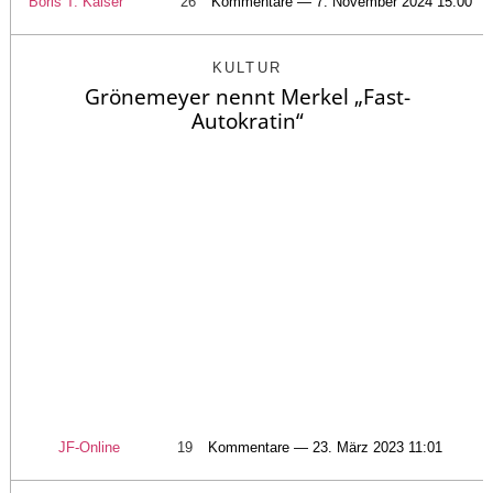
Boris T. Kaiser
26
Kommentare — 7. November 2024 15:00
KULTUR
Grönemeyer nennt Merkel „Fast-
Autokratin“
JF-Online
19
Kommentare — 23. März 2023 11:01