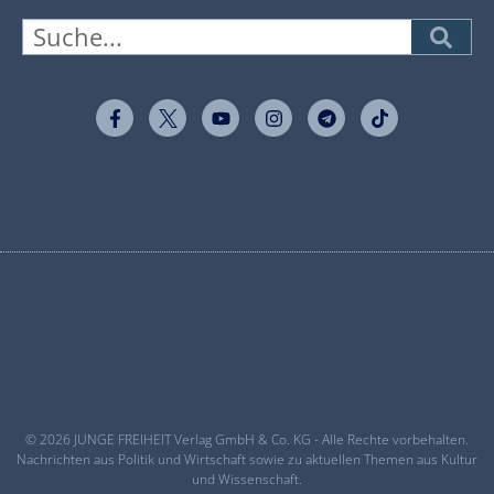
© 2026 JUNGE FREIHEIT Verlag GmbH & Co. KG - Alle Rechte vorbehalten.
Nachrichten aus Politik und Wirtschaft sowie zu aktuellen Themen aus Kultur
und Wissenschaft.