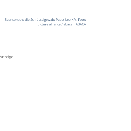
Beansprucht die Schlüsselgewalt: Papst Leo XIV. Foto:
picture alliance / abaca | ABACA
Anzeige