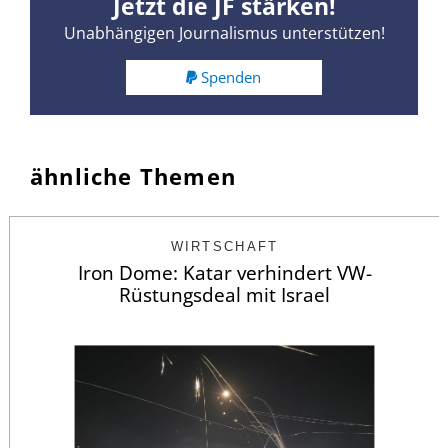
Jetzt die JF stärken!
Unabhängigen Journalismus unterstützen!
Spenden
ähnliche Themen
WIRTSCHAFT
Iron Dome: Katar verhindert VW-
Rüstungsdeal mit Israel