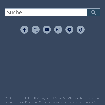
© 2026 JUNGE FREIHEIT Verlag GmbH & Co. KG - Alle Rechte vorbehalten.
Nachrichten aus Politik und Wirtschaft sowie zu aktuellen Themen aus Kultur