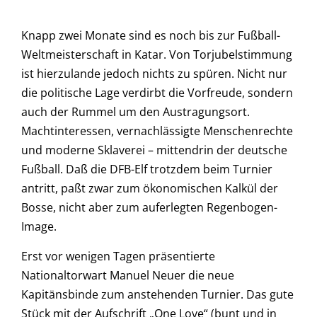
Knapp zwei Monate sind es noch bis zur Fußball-
Weltmeisterschaft in Katar. Von Torjubelstimmung
ist hierzulande jedoch nichts zu spüren. Nicht nur
die politische Lage verdirbt die Vorfreude, sondern
auch der Rummel um den Austragungsort.
Machtinteressen, vernachlässigte Menschenrechte
und moderne Sklaverei – mittendrin der deutsche
Fußball. Daß die DFB-Elf trotzdem beim Turnier
antritt, paßt zwar zum ökonomischen Kalkül der
Bosse, nicht aber zum auferlegten Regenbogen-
Image.
Erst vor wenigen Tagen präsentierte
Nationaltorwart Manuel Neuer die neue
Kapitänsbinde zum anstehenden Turnier. Das gute
Stück mit der Aufschrift „One Love“ (bunt und in