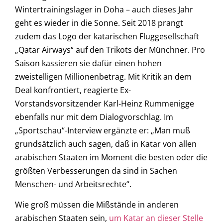
Wintertrainingslager in Doha – auch dieses Jahr
geht es wieder in die Sonne. Seit 2018 prangt
zudem das Logo der katarischen Fluggesellschaft
„Qatar Airways“ auf den Trikots der Münchner. Pro
Saison kassieren sie dafür einen hohen
zweistelligen Millionenbetrag. Mit Kritik an dem
Deal konfrontiert, reagierte Ex-
Vorstandsvorsitzender Karl-Heinz Rummenigge
ebenfalls nur mit dem Dialogvorschlag. Im
„Sportschau“-Interview ergänzte er: „Man muß
grundsätzlich auch sagen, daß in Katar von allen
arabischen Staaten im Moment die besten oder die
größten Verbesserungen da sind in Sachen
Menschen- und Arbeitsrechte“.
Wie groß müssen die Mißstände in anderen
arabischen Staaten sein,
um Katar an dieser Stelle