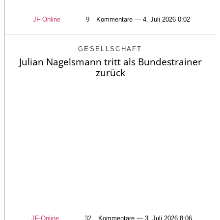
JF-Online
9
Kommentare — 4. Juli 2026 0:02
GESELLSCHAFT
Julian Nagelsmann tritt als Bundestrainer
zurück
JF-Online
32
Kommentare — 3. Juli 2026 8:06