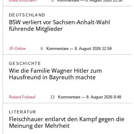
Kuba Kruszakin
0
Kommentare — 8. August 2026 13:58
DEUTSCHLAND
BSW verliert vor Sachsen-Anhalt-Wahl
führende Mitglieder
JF-Online
6
Kommentare — 8. August 2026 12:59
GESCHICHTE
Wie die Familie Wagner Hitler zum
Hausfreund in Bayreuth machte
Roland Frühauf
13
Kommentare — 8. August 2026 9:48
LITERATUR
Fleischhauer entlarvt den Kampf gegen die
Meinung der Mehrheit