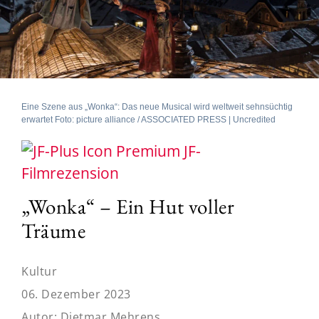
Eine Szene aus „Wonka“: Das neue Musical wird weltweit sehnsüchtig
erwartet Foto: picture alliance / ASSOCIATED PRESS | Uncredited
JF-
Filmrezension
„Wonka“ – Ein Hut voller
Träume
Kultur
06. Dezember 2023
Autor:
Dietmar Mehrens