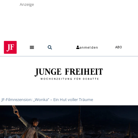
Anzeige
anmelden
ABO
JF-Filmrezension: „Wonka“ – Ein Hut voller Träume