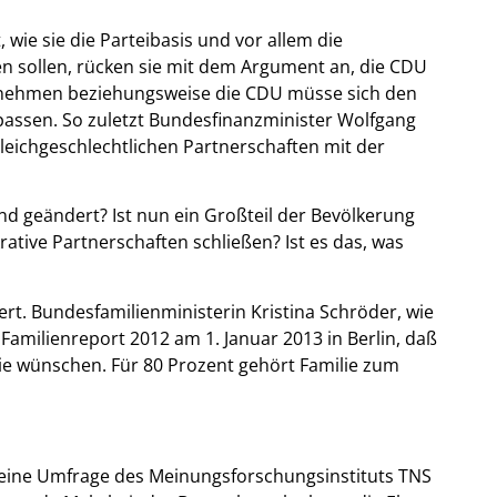
ie sie die Parteibasis und vor allem die
n sollen, rücken sie mit dem Argument an, die CDU
s nehmen beziehungsweise die CDU müsse sich den
passen. So zuletzt Bundesfinanzminister Wolfgang
leichgeschlechtlichen Partnerschaften mit der
nd geändert? Ist nun ein Großteil der Bevölkerung
tive Partnerschaften schließen? Ist es das, was
ert. Bundesfamilienministerin Kristina Schröder, wie
Familienreport 2012 am 1. Januar 2013 in Berlin, daß
ilie wünschen. Für 80 Prozent gehört Familie zum
h eine Umfrage des Meinungsforschungsinstituts TNS