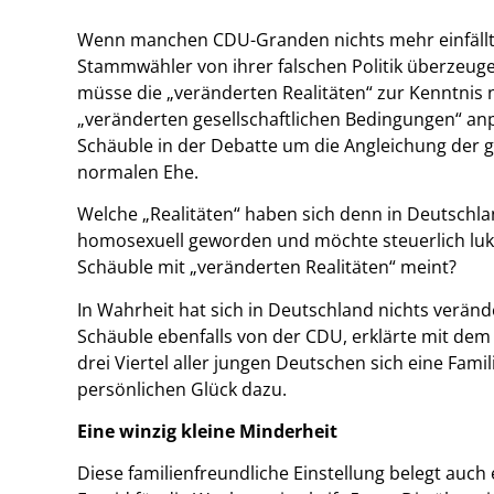
Wenn manchen CDU-Granden nichts mehr einfällt, w
Stammwähler von ihrer falschen Politik überzeuge
müsse die „veränderten Realitäten“ zur Kenntni
„veränderten gesellschaftlichen Bedingungen“ an
Schäuble in der Debatte um die Angleichung der g
normalen Ehe.
Welche „Realitäten“ haben sich denn in Deutschla
homosexuell geworden und möchte steuerlich lukra
Schäuble mit „veränderten Realitäten“ meint?
In Wahrheit hat sich in Deutschland nichts veränd
Schäuble ebenfalls von der CDU, erklärte mit dem 
drei Viertel aller jungen Deutschen sich eine Fam
persönlichen Glück dazu.
Eine winzig kleine Minderheit
Diese familienfreundliche Einstellung belegt auc