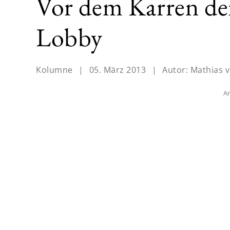
Vor dem Karren de
Lobby
Kolumne
|
05. März 2013
|
Autor:
Mathias v
An