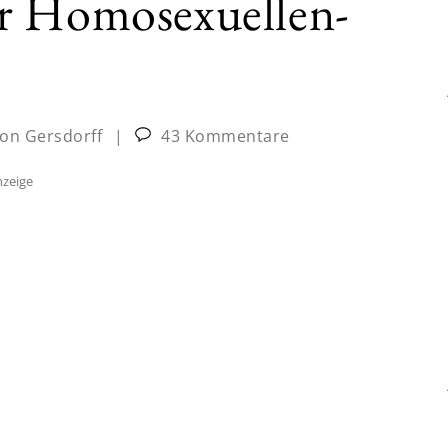
r Homosexuellen-
on Gersdorff
|
43 Kommentare
zeige