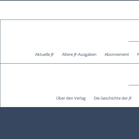
Aktuelle JF
Ältere JF-Ausgaben
Abonnement
Über den Verlag
Die Geschichte der JF