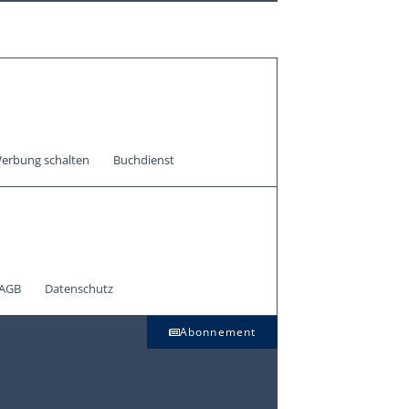
erbung schalten
Buchdienst
AGB
Datenschutz
Abonnement