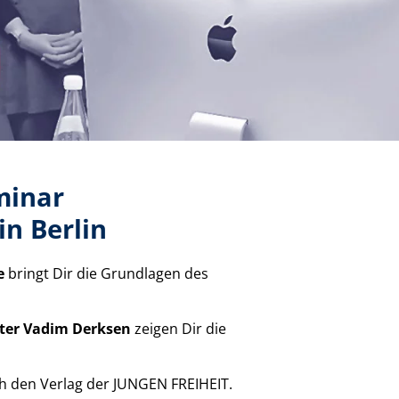
minar
in Berlin
e
bringt Dir die Grundlagen des
iter Vadim Derksen
zeigen Dir die
ch den Verlag der JUNGEN FREIHEIT.