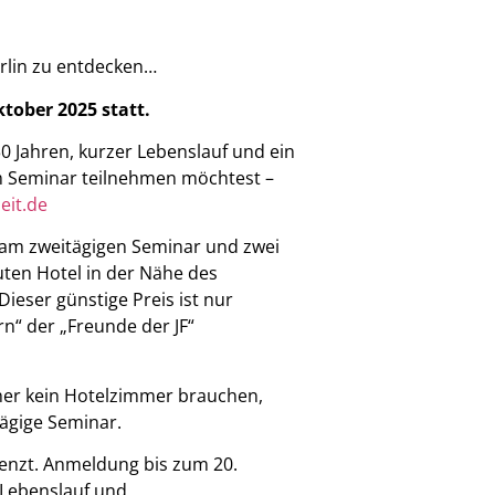
erlin zu entdecken…
tober 2025 statt.
0 Jahren, kurzer Lebenslauf und ein
m Seminar teilnehmen möchtest –
eit.de
e am zweitägigen Seminar und zwei
ten Hotel in der Nähe des
ieser günstige Preis ist nur
n“ der „Freunde der JF“
her kein Hotelzimmer brauchen,
tägige Seminar.
renzt. Anmeldung bis zum 20.
 Lebenslauf und