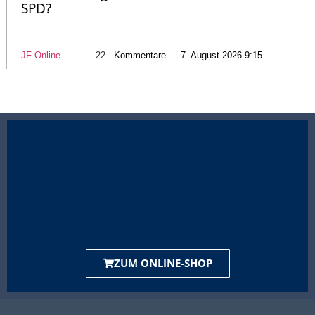
SPD?
JF-Online
22
Kommentare — 7. August 2026 9:15
ZUM ONLINE-SHOP