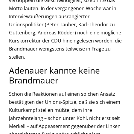
verdoppeln die Geschwindigkeit, so könnte das
Motto lauten. In der vergangenen Woche war in
Interviewäußerungen ausrangierter
Unionspolitiker (Peter Tauber, Karl-Theodor zu
Guttenberg, Andreas Rödder) noch eine mögliche
Kurskorrektur der CDU hineingelesen worden, die
Brandmauer wenigstens teilweise in Frage zu
stellen.
Adenauer kannte keine
Brandmauer
Schon die Reaktionen auf einen solchen Ansatz
bestätigten der Unions-Spitze, daß sie sich einem
Kulturkampf stellen müßte, dem ihre
jahrzehntelang – schon unter Kohl, nicht erst seit
Merkel! – auf Appeasement gegenüber der Linken