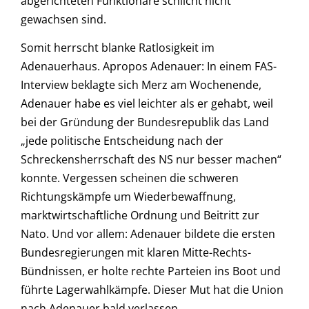
abgerichteten Funktionäre schlicht nicht
gewachsen sind.
Somit herrscht blanke Ratlosigkeit im
Adenauerhaus. Apropos Adenauer: In einem FAS-
Interview beklagte sich Merz am Wochenende,
Adenauer habe es viel leichter als er gehabt, weil
bei der Gründung der Bundesrepublik das Land
„jede politische Entscheidung nach der
Schreckensherrschaft des NS nur besser machen“
konnte. Vergessen scheinen die schweren
Richtungskämpfe um Wiederbewaffnung,
marktwirtschaftliche Ordnung und Beitritt zur
Nato. Und vor allem: Adenauer bildete die ersten
Bundesregierungen mit klaren Mitte-Rechts-
Bündnissen, er holte rechte Parteien ins Boot und
führte Lagerwahlkämpfe. Dieser Mut hat die Union
nach Adenauer bald verlassen.