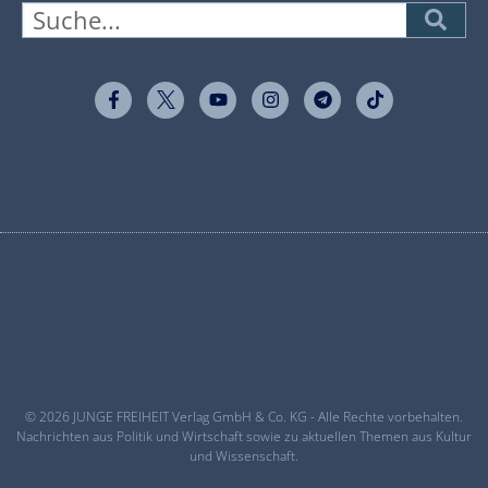
© 2026 JUNGE FREIHEIT Verlag GmbH & Co. KG - Alle Rechte vorbehalten.
Nachrichten aus Politik und Wirtschaft sowie zu aktuellen Themen aus Kultur
und Wissenschaft.